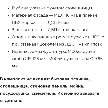
Глубина указана с учетом столешницы.
Материал фасада — МДФ 16 мм. в пленке
ПВХ, каркаса — ЛДСП 16 мм.
Задняя стенка — ДВП в цвет каркаса.
Опоры пластиковые регулируемые (Н100) с
приставным цоколем из ЛДСП на клипсах.
Используемая фурнитура: М0023 ручка-
скоба С19 128 мм, М0046 ручка-скоба С19 96
мм.
В комплект не входят: бытовая техника,
столешница, стеновая панель, мойка,
посудосушка, смеситель. Их можно заказать
отдельно.