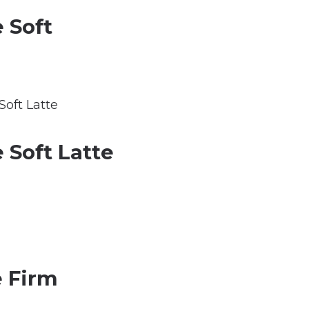
 Soft
 Soft Latte
e Firm