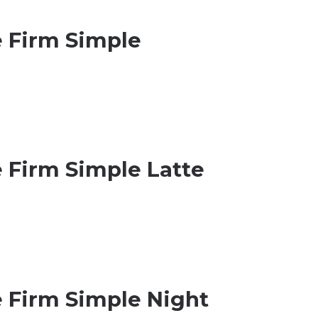
e Firm Simple
 Firm Simple Latte
e Firm Simple Night