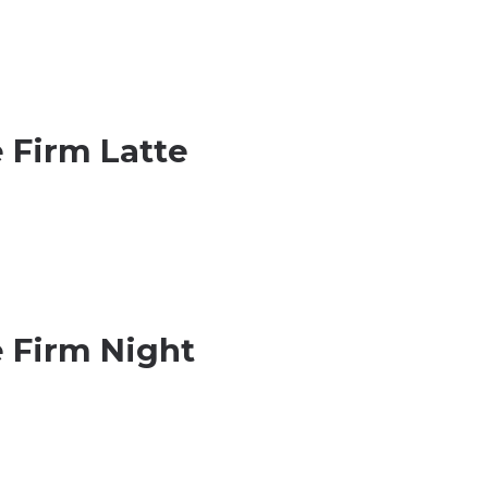
 Firm Latte
e Firm Night