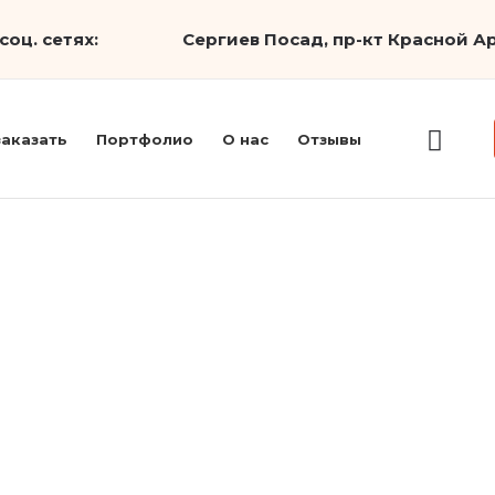
соц. сетях:
Сергиев Посад, пр-кт Красной Ар
заказать
Портфолио
О нас
Отзывы