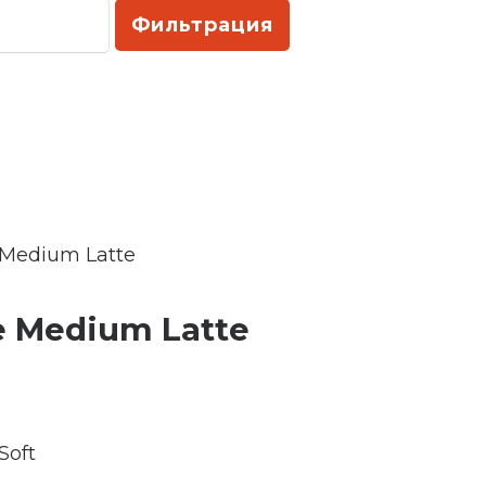
Фильтрация
e Medium Latte