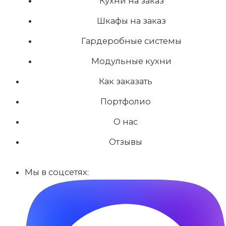
Кухни на заказ
Шкафы на заказ
Гардеробные системы
Модульные кухни
Как заказать
Портфолио
О нас
Отзывы
Мы в соцсетях: