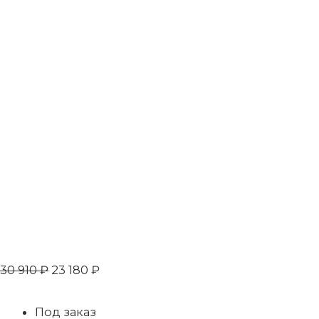
30 910
₽
23 180
₽
Под заказ