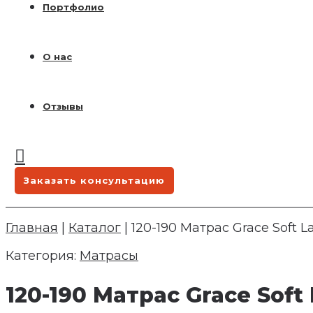
Портфолио
О нас
Отзывы
Заказать консультацию
Главная
|
Каталог
|
120-190 Матрас Grace Soft L
Категория:
Матрасы
120-190 Матрас Grace Soft 