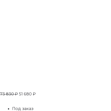
73 830
₽
51 680
₽
Под заказ