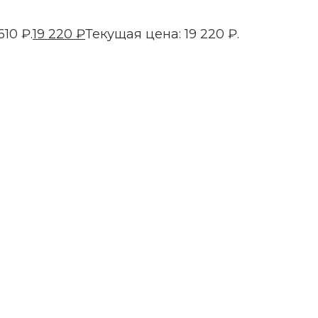
10 ₽.
19 220
₽
Текущая цена: 19 220 ₽.