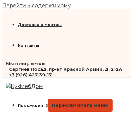
Перейти к содержимому
Доставка и монтаж
Контакты
Мы в соц. сетях:
Сергиев Посад, пр-кт Красной Армии, д. 212А
+7 (926) 427-39-17
Переключатель меню
Продукция