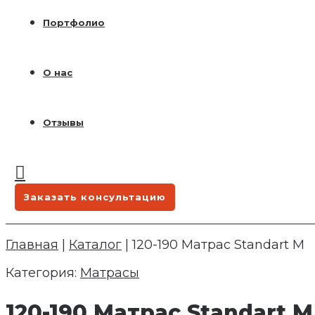
Портфолио
О нас
Отзывы
Заказать консультацию
Главная
|
Каталог
|
120-190 Матрас Standart M
Категория:
Матрасы
120-190 Матрас Standart M