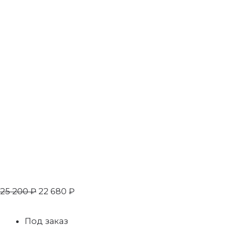
25 200
₽
22 680
₽
Под заказ