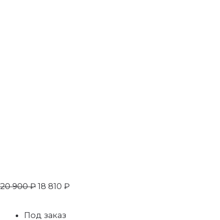
20 900
₽
18 810
₽
Под заказ