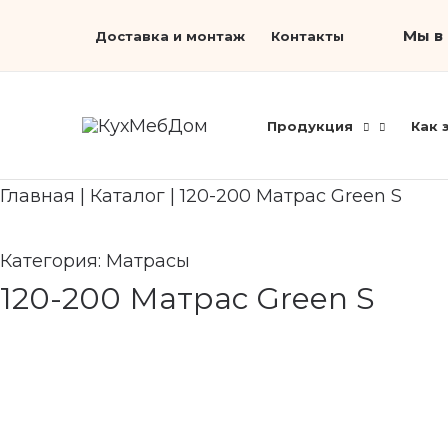
Перейти
Search...
Мы в 
Доставка и монтаж
Контакты
к
содержимому
Продукция
Как 
Главная
|
Каталог
|
120-200 Матрас Green S
Категория:
Матрасы
120-200 Матрас Green S