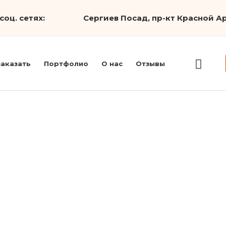
соц. сетях:
Сергиев Посад, пр-кт Красной Ар
заказать
Портфолио
О нас
Отзывы