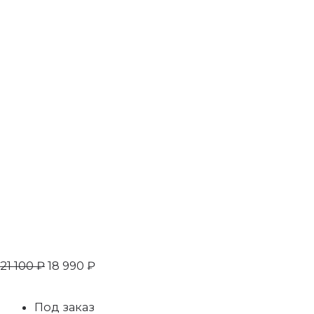
21 100
₽
18 990
₽
Под заказ