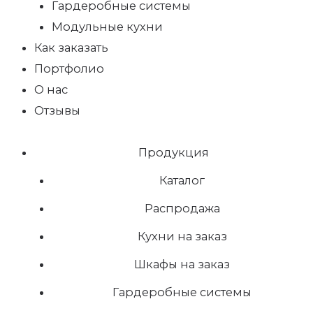
Гардеробные системы
Модульные кухни
Как заказать
Портфолио
О нас
Отзывы
Продукция
Каталог
Распродажа
Кухни на заказ
Шкафы на заказ
Гардеробные системы