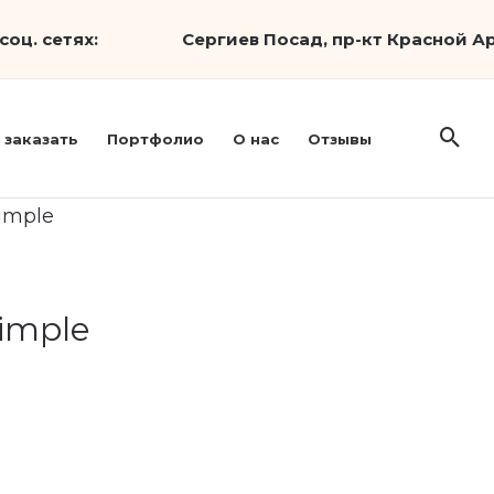
соц. сетях:
Сергиев Посад, пр-кт Красной Ар
 заказать
Портфолио
О нас
Отзывы
imple
imple