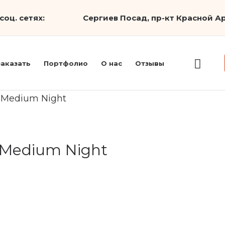
соц. сетях:
Сергиев Посад, пр-кт Красной Ар
заказать
Портфолио
О нас
Отзывы
p Medium Night
 Medium Night