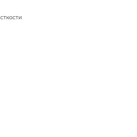
сткости