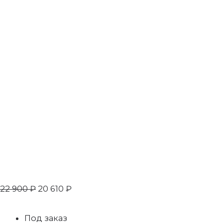
22 900
₽
20 610
₽
Под заказ