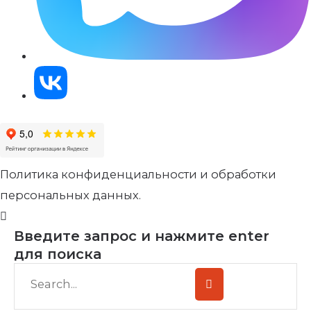
Политика конфиденциальности и обработки
персональных данных.
Введите запрос и нажмите enter
для поиска