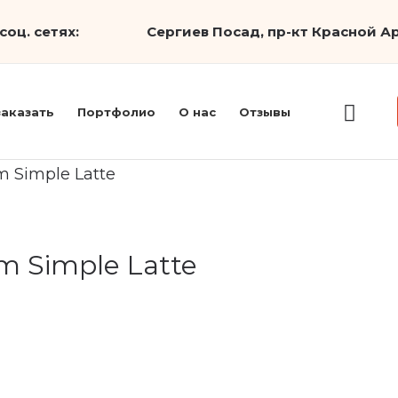
соц. сетях:
Сергиев Посад, пр-кт Красной Ар
заказать
Портфолио
О нас
Отзывы
m Simple Latte
m Simple Latte