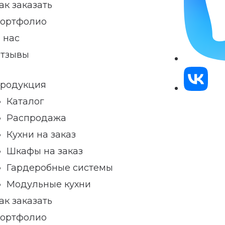
ак заказать
ортфолио
 нас
тзывы
родукция
Каталог
Распродажа
Кухни на заказ
Шкафы на заказ
Гардеробные системы
Модульные кухни
ак заказать
ортфолио