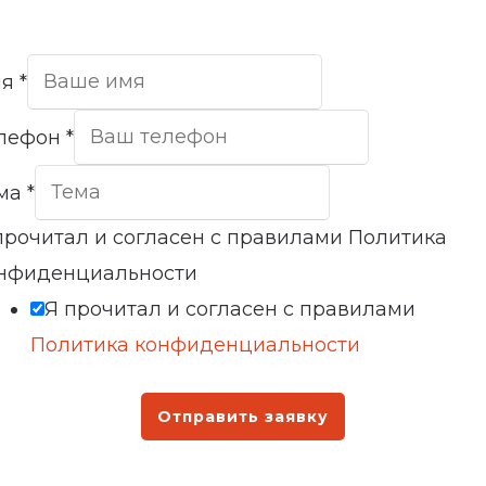
мя
*
лефон
*
ма
*
прочитал и согласен с правилами Политика
нфиденциальности
Я прочитал и согласен с правилами
Политика конфиденциальности
Отправить заявку