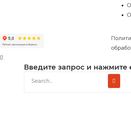
О
О
Полити
обрабо
Введите запрос и нажмите 