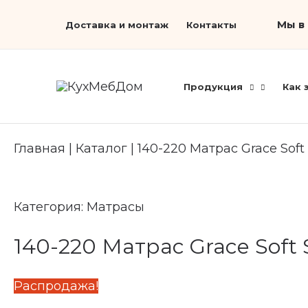
Перейти
Search...
Мы в 
Доставка и монтаж
Контакты
к
содержимому
Продукция
Как 
Главная
|
Каталог
|
140-220 Матрас Grace Soft
Категория:
Матрасы
140-220 Матрас Grace Soft 
Распродажа!