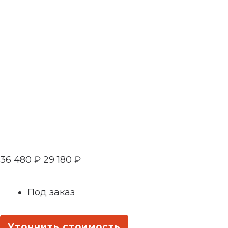
36 480
₽
29 180
₽
Под заказ
Уточнить стоимость