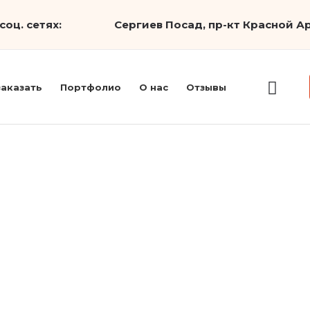
соц. сетях:
Сергиев Посад, пр-кт Красной Ар
заказать
Портфолио
О нас
Отзывы