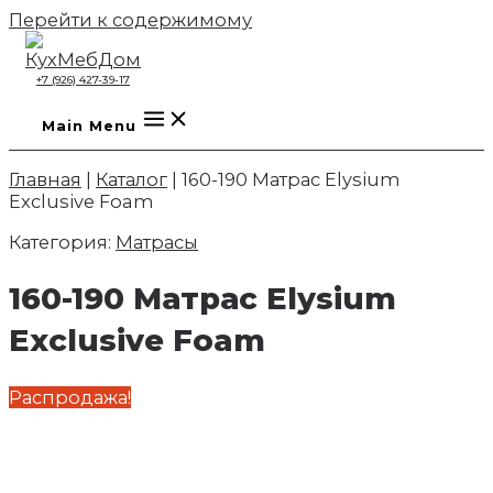
Перейти к содержимому
+7 (926) 427-39-17
Main Menu
Главная
|
Каталог
|
160-190 Матрас Elysium
Exclusive Foam
Категория:
Матрасы
160-190 Матрас Elysium
Exclusive Foam
Распродажа!