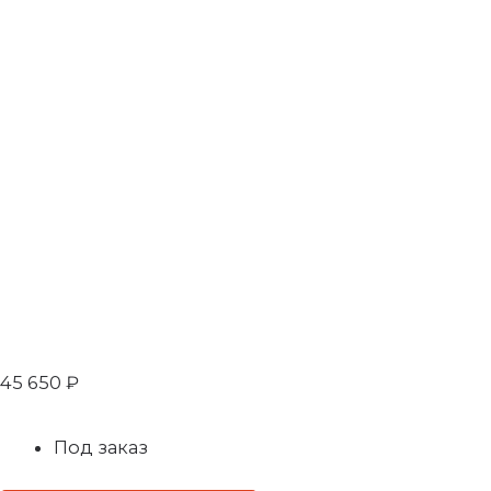
45 650
₽
Под заказ