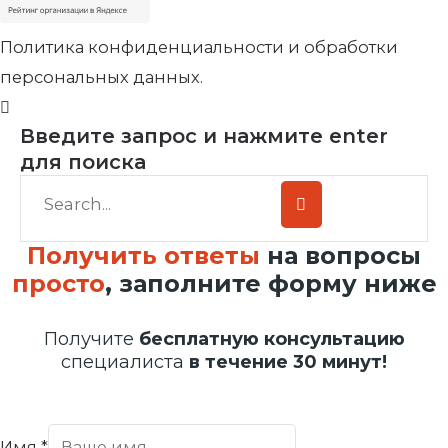
Политика конфиденциальности и обработки
персональных данных.
Введите запрос и нажмите enter
для поиска
Получить ответы
на вопросы
просто
, заполните форму ниже
Получите
бесплатную консультацию
специалиста
в течение 30 минут!
Имя
*