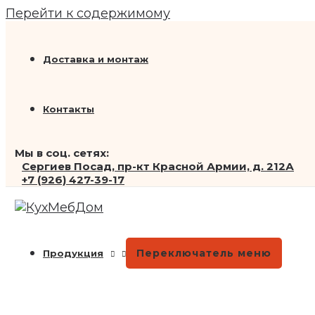
Перейти к содержимому
Доставка и монтаж
Контакты
Мы в соц. сетях:
Сергиев Посад, пр-кт Красной Армии, д. 212А
+7 (926) 427-39-17
Переключатель меню
Продукция