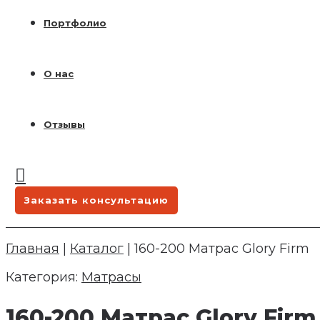
Портфолио
О нас
Отзывы
Заказать консультацию
Главная
|
Каталог
|
160-200 Матрас Glory Firm
Категория:
Матрасы
160-200 Матрас Glory Firm