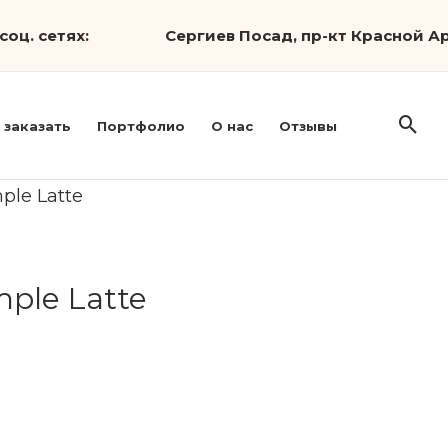
соц. сетях:
Сергиев Посад, пр-кт Красной Ар
 заказать
Портфолио
О нас
Отзывы
ple Latte
mple Latte