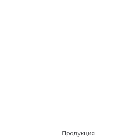
Продукция