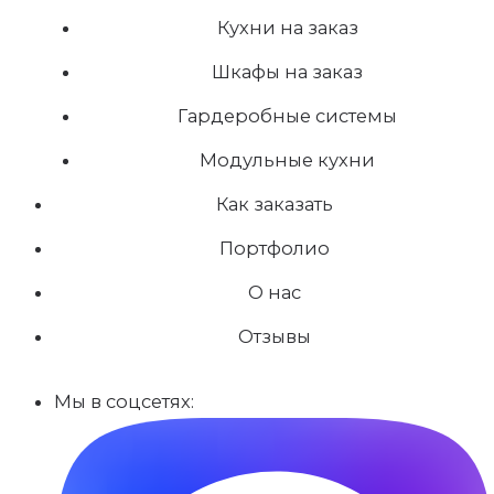
Кухни на заказ
Шкафы на заказ
Гардеробные системы
Модульные кухни
Как заказать
Портфолио
О нас
Отзывы
Мы в соцсетях: