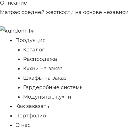
Описание
Матрас средней жесткости на основе независ
Продукция
Каталог
Распродажа
Кухни на заказ
Шкафы на заказ
Гардеробные системы
Модульные кухни
Как заказать
Портфолио
О нас