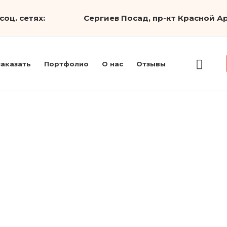
соц. сетях:
Сергиев Посад, пр-кт Красной Ар
заказать
Портфолио
О нас
Отзывы