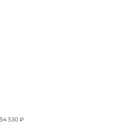
54 530
₽