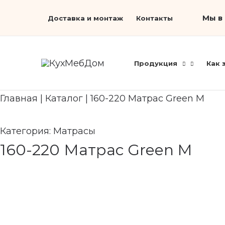
Перейти
Search...
Мы в 
Доставка и монтаж
Контакты
к
содержимому
Продукция
Как 
Главная
|
Каталог
|
160-220 Матрас Green M
Категория:
Матрасы
160-220 Матрас Green M