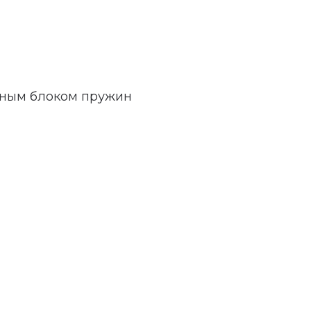
йным блоком пружин