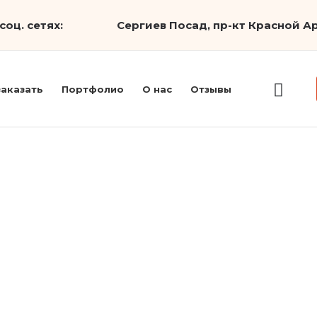
соц. сетях:
Сергиев Посад, пр-кт Красной Ар
заказать
Портфолио
О нас
Отзывы