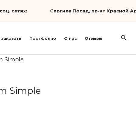
соц. сетях:
Сергиев Посад, пр-кт Красной Ар
 заказать
Портфолио
О нас
Отзывы
m Simple
m Simple