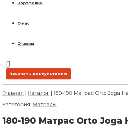
Портфолио
О нас
Отзывы
Заказать консультацию
Главная
|
Каталог
|
180-190 Матрас Orto Joga H
Категория:
Матрасы
180-190 Матрас Orto Joga 