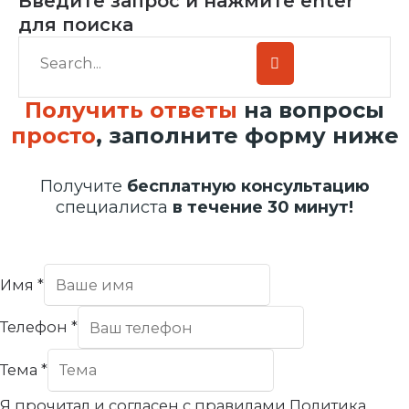
Введите запрос и нажмите enter
для поиска
Получить ответы
на вопросы
просто
, заполните форму ниже
Получите
бесплатную консультацию
специалиста
в течение 30 минут!
Имя
*
Телефон
*
Тема
*
Я прочитал и согласен с правилами Политика