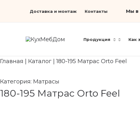
Перейти
Search...
Мы в 
Доставка и монтаж
Контакты
к
содержимому
Продукция
Как 
Главная
|
Каталог
|
180-195 Матрас Orto Feel
Категория:
Матрасы
180-195 Матрас Orto Feel