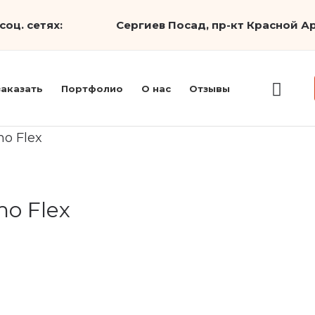
соц. сетях:
Сергиев Посад, пр-кт Красной Ар
заказать
Портфолио
О нас
Отзывы
o Flex
o Flex