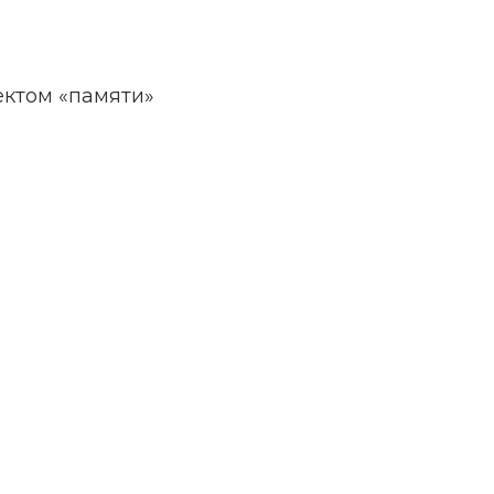
ектом «памяти»