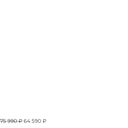
75 990
₽
64 590
₽