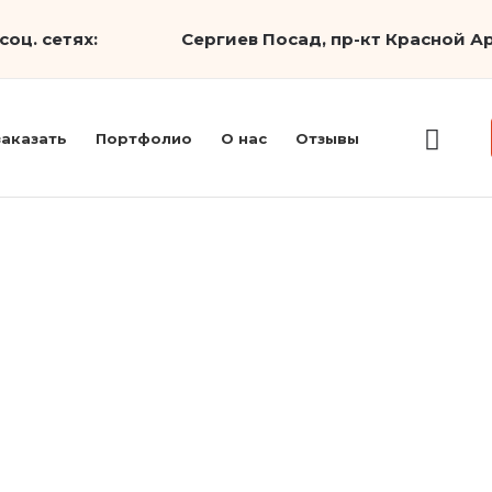
соц. сетях:
Сергиев Посад, пр-кт Красной Ар
заказать
Портфолио
О нас
Отзывы