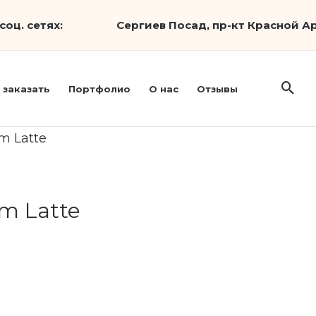
соц. сетях:
Сергиев Посад, пр-кт Красной Ар
 заказать
Портфолио
О нас
Отзывы
m Latte
m Latte