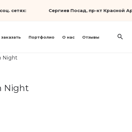
соц. сетях:
Сергиев Посад, пр-кт Красной Ар
 заказать
Портфолио
О нас
Отзывы
m Night
m Night