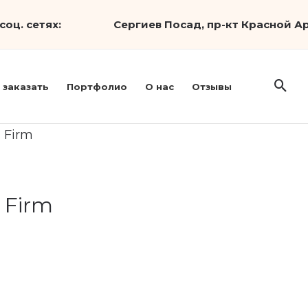
соц. сетях:
Сергиев Посад, пр-кт Красной Ар
 заказать
Портфолио
О нас
Отзывы
s Firm
 Firm