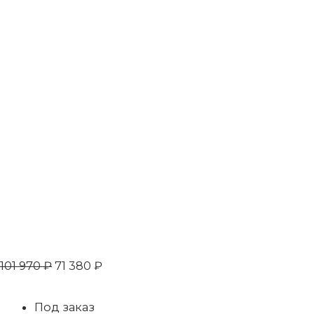
101 970
₽
71 380
₽
Под заказ