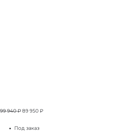
99 940
₽
89 950
₽
Под заказ