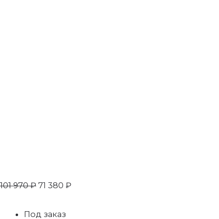
101 970
₽
71 380
₽
Под заказ