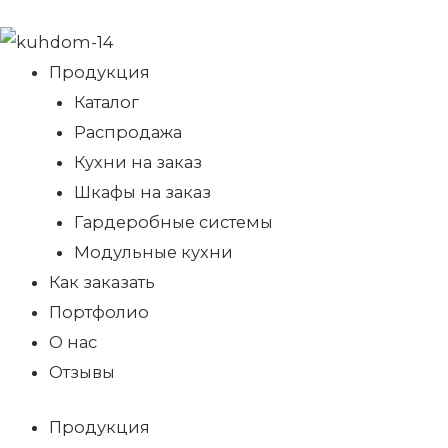
Продукция
Каталог
Распродажа
Кухни на заказ
Шкафы на заказ
Гардеробные системы
Модульные кухни
Как заказать
Портфолио
О нас
Отзывы
Продукция