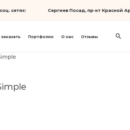
соц. сетях:
Сергиев Посад, пр-кт Красной Ар
 заказать
Портфолио
О нас
Отзывы
Simple
Simple