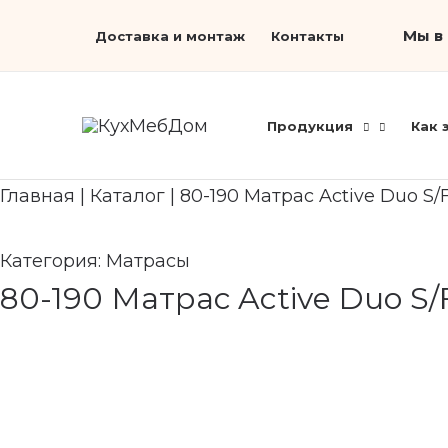
Перейти
Search...
Мы в 
Доставка и монтаж
Контакты
к
содержимому
Продукция
Как 
Главная
|
Каталог
|
80-190 Матрас Active Duo S/
Категория:
Матрасы
80-190 Матрас Active Duo S/