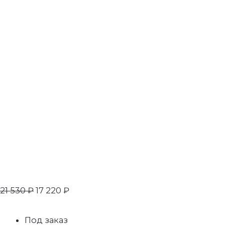
21 530
₽
17 220
₽
Под заказ