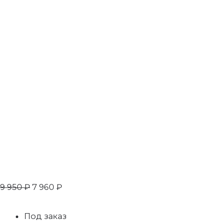
9 950
₽
7 960
₽
Под заказ