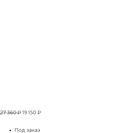
27 360
₽
19 150
₽
Под заказ