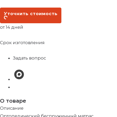
Уточнить стоимость
от 14 дней
Срок изготовления
Задать вопрос
О товаре
Описание
Ортопедический беспружинный матрас