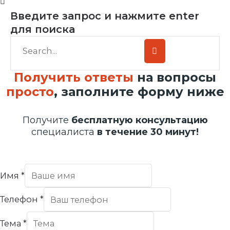
Введите запрос и нажмите enter
для поиска
Получить ответы
на вопросы
просто
, заполните форму ниже
Получите
бесплатную консультацию
специалиста
в течение 30 минут!
Имя
*
Телефон
*
Тема
*