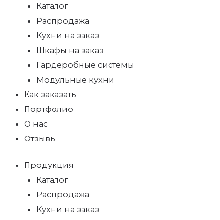
Каталог
Распродажа
Кухни на заказ
Шкафы на заказ
Гардеробные системы
Модульные кухни
Как заказать
Портфолио
О нас
Отзывы
Продукция
Каталог
Распродажа
Кухни на заказ