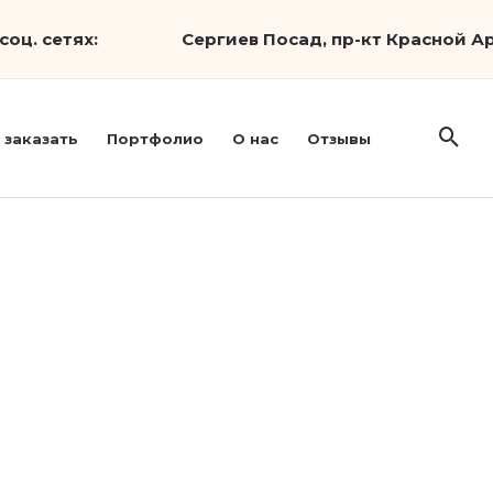
соц. сетях:
Сергиев Посад, пр-кт Красной Ар
 заказать
Портфолио
О нас
Отзывы