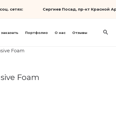
соц. сетях:
Сергиев Посад, пр-кт Красной Ар
 заказать
Портфолио
О нас
Отзывы
usive Foam
usive Foam