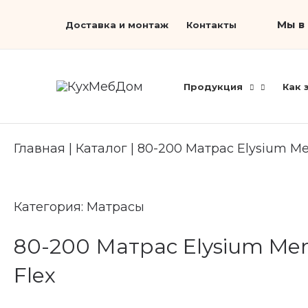
Перейти
Search...
Мы в 
Доставка и монтаж
Контакты
к
содержимому
Продукция
Как 
Главная
|
Каталог
|
80-200 Матрас Elysium M
Категория:
Матрасы
80-200 Матрас Elysium M
Flex