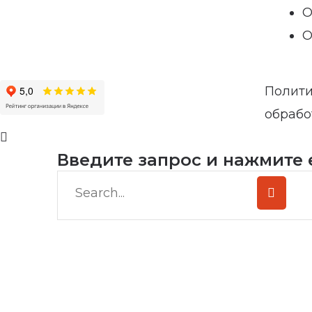
О
О
Полити
обрабо
Введите запрос и нажмите 