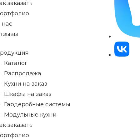
ак заказать
ортфолио
 нас
тзывы
родукция
Каталог
Распродажа
Кухни на заказ
Шкафы на заказ
Гардеробные системы
Модульные кухни
ак заказать
ортфолио