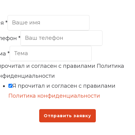
мя
*
лефон
*
ма
*
прочитал и согласен с правилами Политика
нфиденциальности
Я прочитал и согласен с правилами
Политика конфиденциальности
Отправить заявку