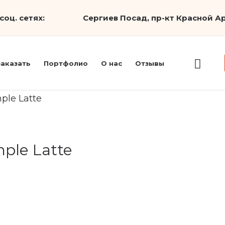
соц. сетях:
Сергиев Посад, пр-кт Красной Ар
заказать
Портфолио
О нас
Отзывы
ple Latte
ple Latte