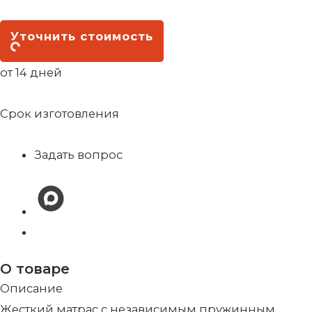
Уточнить стоимость
от 14 дней
Срок изготовления
Задать вопрос
О товаре
Описание
Жесткий матрас с независимым пружинным